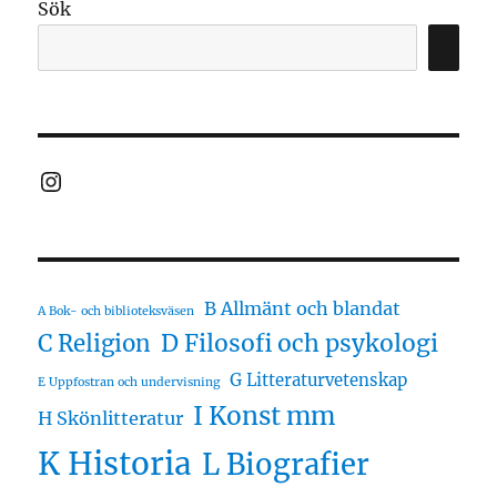
Sök
Instagram
B Allmänt och blandat
A Bok- och biblioteksväsen
D Filosofi och psykologi
C Religion
G Litteraturvetenskap
E Uppfostran och undervisning
I Konst mm
H Skönlitteratur
K Historia
L Biografier