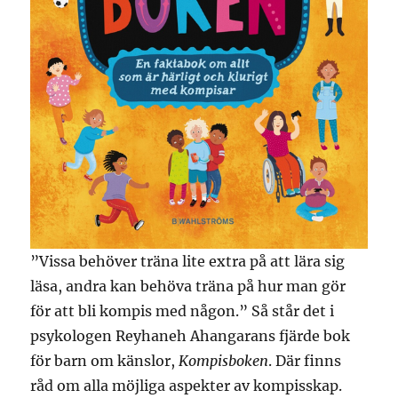
”Vissa behöver träna lite extra på att lära sig
läsa, andra kan behöva träna på hur man gör
för att bli kompis med någon.” Så står det i
psykologen Reyhaneh Ahangarans fjärde bok
för barn om känslor,
Kompisboken
. Där finns
råd om alla möjliga aspekter av kompisskap.