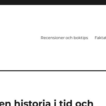
Recensioner och boktips
Fakta
en historia i tid och