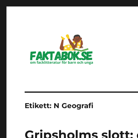
Om facklitteratur för barn och unga
Faktabok.se
Etikett:
N Geografi
Gripsholms slott: 