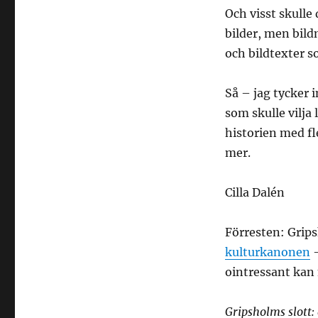
Och visst skulle
bilder, men bil
och bildtexter s
Så – jag tycker
som skulle vilja
historien med fl
mer.
Cilla Dalén
Förresten: Grips
kulturkanonen
–
ointressant kan
Gripsholms slott: 