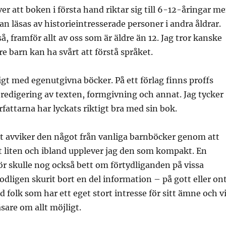
ver att boken i första hand riktar sig till 6-12-åringar m
an läsas av historieintresserade personer i andra åldrar.
så, framför allt av oss som är äldre än 12. Jag tror kanske
re barn kan ha svårt att förstå språket.
igt med egenutgivna böcker. På ett förlag finns proffs
redigering av texten, formgivning och annat. Jag tycker
örfattarna har lyckats riktigt bra med sin bok.
 avviker den något från vanliga barnböcker genom att
vt liten och ibland upplever jag den som kompakt. En
r skulle nog också bett om förtydliganden på vissa
odligen skurit bort en del information – på gott eller ont
 folk som har ett eget stort intresse för sitt ämne och vi
äsare om allt möjligt.