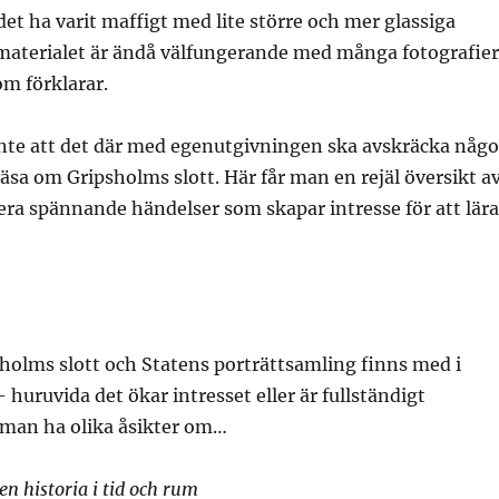
 det ha varit maffigt med lite större och mer glassiga
dmaterialet är ändå välfungerande med många fotografier
om förklarar.
 inte att det där med egenutgivningen ska avskräcka någ
 läsa om Gripsholms slott. Här får man en rejäl översikt a
era spännande händelser som skapar intresse för att lära
holms slott och Statens porträttsamling finns med i
 huruvida det ökar intresset eller är fullständigt
 man ha olika åsikter om…
en historia i tid och rum