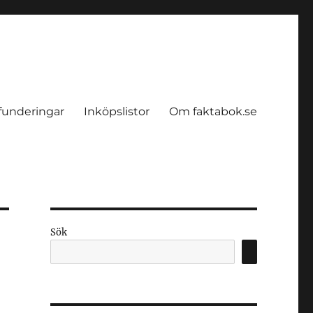
funderingar
Inköpslistor
Om faktabok.se
Sök