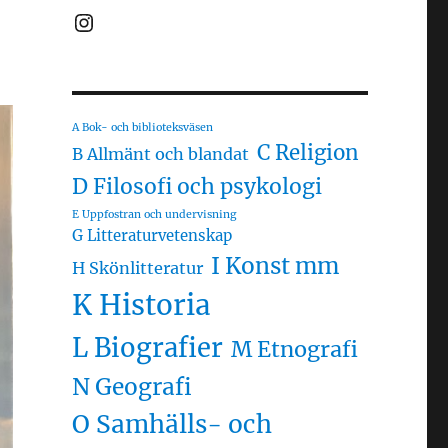
Instagram
A Bok- och biblioteksväsen
C Religion
B Allmänt och blandat
D Filosofi och psykologi
E Uppfostran och undervisning
G Litteraturvetenskap
I Konst mm
H Skönlitteratur
K Historia
L Biografier
M Etnografi
N Geografi
O Samhälls- och