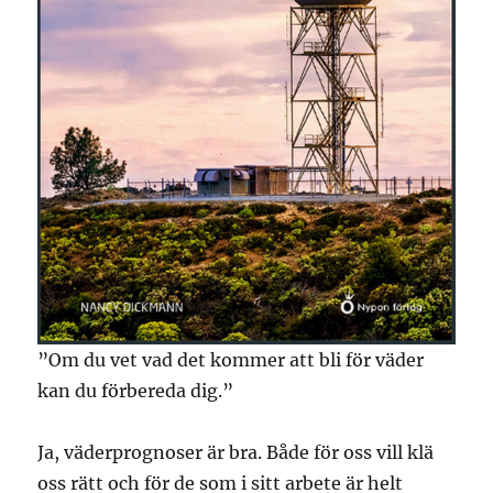
”Om du vet vad det kommer att bli för väder
kan du förbereda dig.”
Ja, väderprognoser är bra. Både för oss vill klä
oss rätt och för de som i sitt arbete är helt