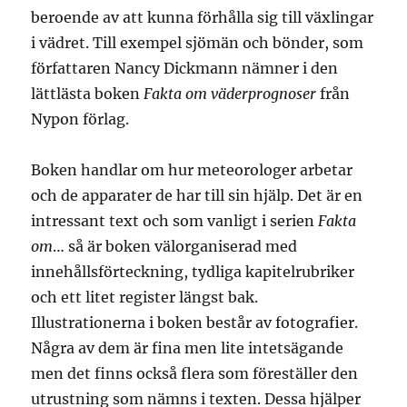
beroende av att kunna förhålla sig till växlingar
i vädret. Till exempel sjömän och bönder, som
författaren Nancy Dickmann nämner i den
lättlästa boken
Fakta om väderprognoser
från
Nypon förlag.
Boken handlar om hur meteorologer arbetar
och de apparater de har till sin hjälp. Det är en
intressant text och som vanligt i serien
Fakta
om
… så är boken välorganiserad med
innehållsförteckning, tydliga kapitelrubriker
och ett litet register längst bak.
Illustrationerna i boken består av fotografier.
Några av dem är fina men lite intetsägande
men det finns också flera som föreställer den
utrustning som nämns i texten. Dessa hjälper