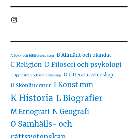
Instagram
B Allmänt och blandat
A Bok- och biblioteksväsen
D Filosofi och psykologi
C Religion
G Litteraturvetenskap
E Uppfostran och undervisning
I Konst mm
H Skönlitteratur
K Historia
L Biografier
N Geografi
M Etnografi
O Samhälls- och
rättsvetenskap