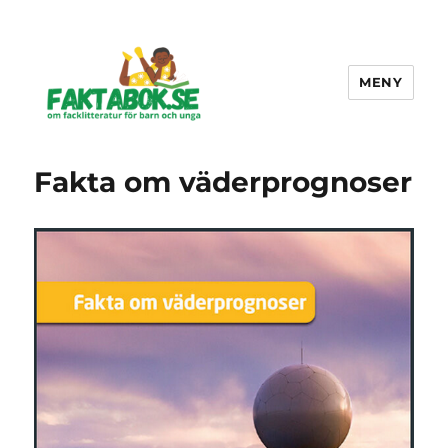
MENY
Faktabok.se
Fakta om väderprognoser