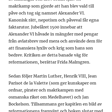
maktkamp som gjorde att han blev vald till
påve och tog sig namnet Alexander VI.
Kanonisk rätt, nepotism och påveval får egna
faktarutor. Jubelåret 1500 innebar att
Alexander VI håvade in mängder med pengar
från avlatsbrev med mera och använde dem för
att finansiera lyxliv och krig som hans son
bedrev. Kritiken av detta banade väg för
reformationen, berättar Frida Malmgren.
Sedan följer Martin Luther, Henrik VIII, Jean
Parisot de la Valette (som ger kunskaper om
ordnar, pirater och maktkampen med
osmanska riket om Medelhavet) och Jan
Bockelson. Tillsammans ger kapitlen en bild av
reformationens framväxt och boken slutar med