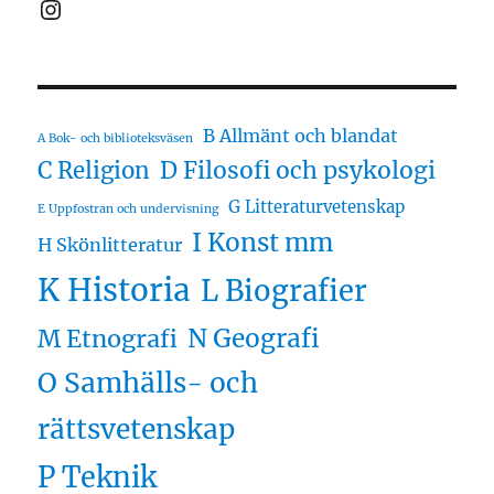
Instagram
B Allmänt och blandat
A Bok- och biblioteksväsen
D Filosofi och psykologi
C Religion
G Litteraturvetenskap
E Uppfostran och undervisning
I Konst mm
H Skönlitteratur
K Historia
L Biografier
N Geografi
M Etnografi
O Samhälls- och
rättsvetenskap
P Teknik