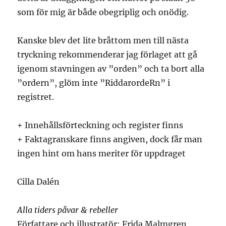
som för mig är både obegriplig och onödig.
Kanske blev det lite bråttom men till nästa
tryckning rekommenderar jag förlaget att gå
igenom stavningen av ”orden” och ta bort alla
”ordern”, glöm inte ”RiddarordeRn” i
registret.
+ Innehållsförteckning och register finns
+ Faktagranskare finns angiven, dock får man
ingen hint om hans meriter för uppdraget
Cilla Dalén
Alla tiders påvar & rebeller
Författare och illustratör: Frida Malmgren