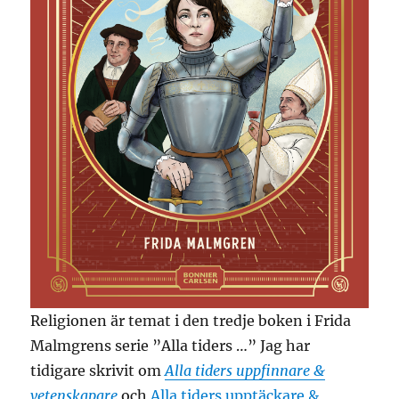
Religionen är temat i den tredje boken i Frida
Malmgrens serie ”Alla tiders …” Jag har
tidigare skrivit om
Alla tiders uppfinnare &
vetenskapare
och
Alla tiders upptäckare &