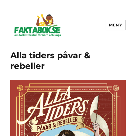
MENY
Faktabok.se
Alla tiders påvar &
rebeller