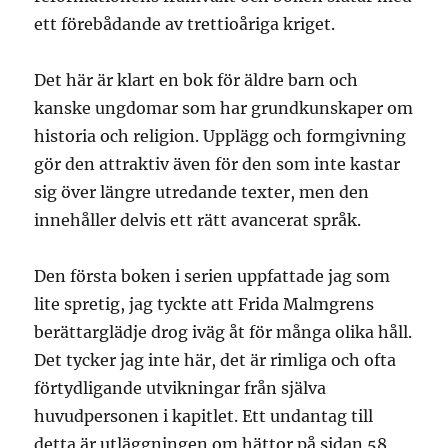
ett förebådande av trettioåriga kriget.
Det här är klart en bok för äldre barn och
kanske ungdomar som har grundkunskaper om
historia och religion. Upplägg och formgivning
gör den attraktiv även för den som inte kastar
sig över längre utredande texter, men den
innehåller delvis ett rätt avancerat språk.
Den första boken i serien uppfattade jag som
lite spretig, jag tyckte att Frida Malmgrens
berättarglädje drog iväg åt för många olika håll.
Det tycker jag inte här, det är rimliga och ofta
förtydligande utvikningar från själva
huvudpersonen i kapitlet. Ett undantag till
detta är utläggningen om hättor på sidan 58