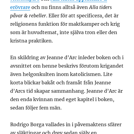
erövrare
och nu finns alltså även
Alla tiders
påvar & rebeller
. Eller för att specificera, det är
religionens funktion för maktkamper och krig
som är huvudtemat, inte själva tron eller den
kristna praktiken.
En skildring av Jeanne d’Arc inleder boken och i
avsnittet om henne beskrivs förutom krigandet
även helgonkulten inom katolicismen. Lite
korta blickar bakåt och framåt från Jeanne
d’Arcs tid skapar sammanhang. Jeanne d’Arc är
den enda kvinnan med eget kapitel i boken,
sedan följer fem män.
Rodrigo Borga vallades in i påvemaktens sfärer
av släktingar och drev sedan själv en