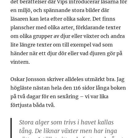
det berättelser där Vips introducerar läsarna för
en miljö, och spännande stora bilder där
läsaren kan leta efter olika saker. Det finns
planscher med olika arter, förklarande texter
om olika grupper av djur eller växter och andra
lite längre texter om till exempel vad som
händer när ett djur dör eller vad djuren gör på
vintern.
Oskar Jonsson skriver alldeles utmärkt bra. Jag
högläste nästan hela den 116 sidor långa boken
på två dagar för en sexåring – vi var lika
förtjusta båda två.
Stora alger som trivs i havet kallas
tång. De liknar växter men har inga