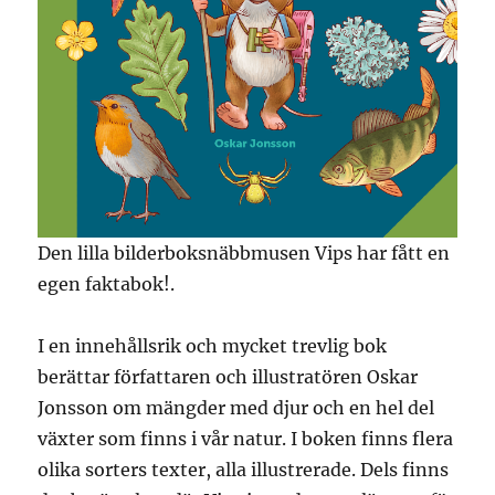
Den lilla bilderboksnäbbmusen Vips har fått en
egen faktabok!.
I en innehållsrik och mycket trevlig bok
berättar författaren och illustratören Oskar
Jonsson om mängder med djur och en hel del
växter som finns i vår natur. I boken finns flera
olika sorters texter, alla illustrerade. Dels finns