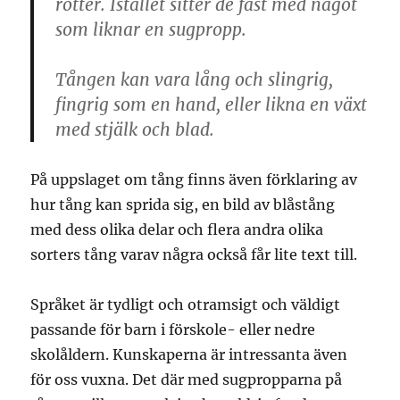
rötter. Istället sitter de fast med något
som liknar en sugpropp.
Tången kan vara lång och slingrig,
fingrig som en hand, eller likna en växt
med stjälk och blad.
På uppslaget om tång finns även förklaring av
hur tång kan sprida sig, en bild av blåstång
med dess olika delar och flera andra olika
sorters tång varav några också får lite text till.
Språket är tydligt och otramsigt och väldigt
passande för barn i förskole- eller nedre
skolåldern. Kunskaperna är intressanta även
för oss vuxna. Det där med sugpropparna på