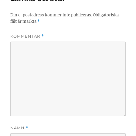
Din e-postadress kommer inte publiceras.
Obligatoriska
fält är märkta
*
KOMMENTAR
*
NAMN
*