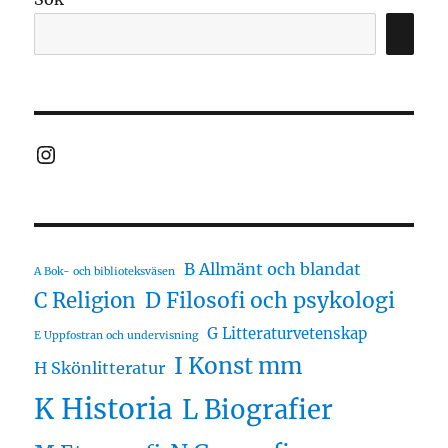
Instagram
B Allmänt och blandat
A Bok- och biblioteksväsen
D Filosofi och psykologi
C Religion
G Litteraturvetenskap
E Uppfostran och undervisning
I Konst mm
H Skönlitteratur
K Historia
L Biografier