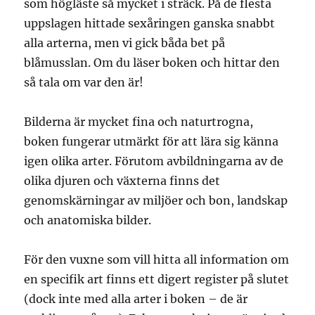
som högläste så mycket i sträck. På de flesta
uppslagen hittade sexåringen ganska snabbt
alla arterna, men vi gick båda bet på
blåmusslan. Om du läser boken och hittar den
så tala om var den är!
Bilderna är mycket fina och naturtrogna,
boken fungerar utmärkt för att lära sig känna
igen olika arter. Förutom avbildningarna av de
olika djuren och växterna finns det
genomskärningar av miljöer och bon, landskap
och anatomiska bilder.
För den vuxne som vill hitta all information om
en specifik art finns ett digert register på slutet
(dock inte med alla arter i boken – de är