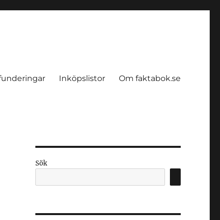
funderingar
Inköpslistor
Om faktabok.se
Sök