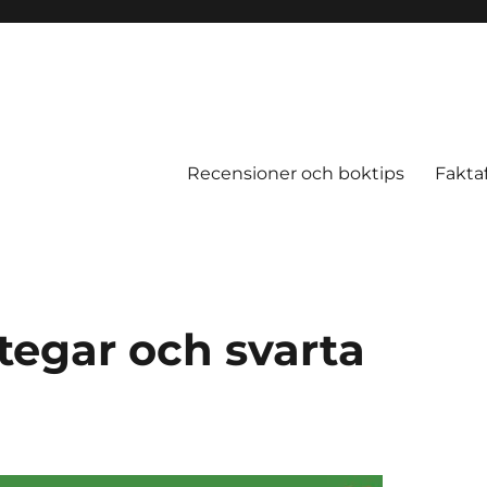
Recensioner och boktips
Fakta
stegar och svarta