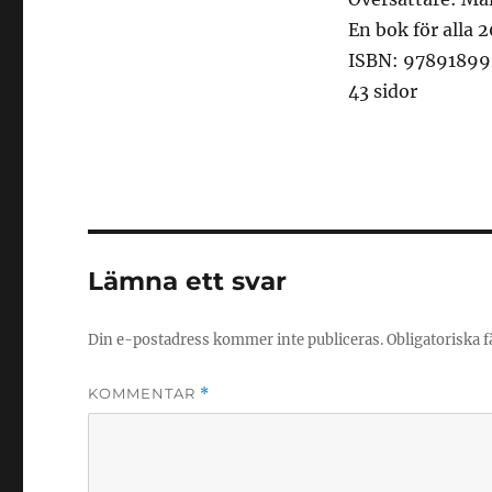
En bok för alla 
ISBN: 978918
43 sidor
Lämna ett svar
Din e-postadress kommer inte publiceras.
Obligatoriska f
KOMMENTAR
*