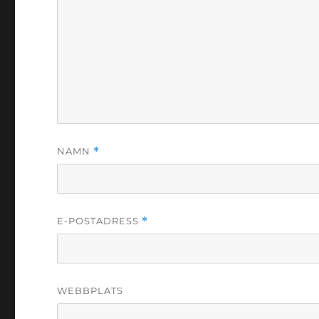
NAMN
*
E-POSTADRESS
*
WEBBPLATS