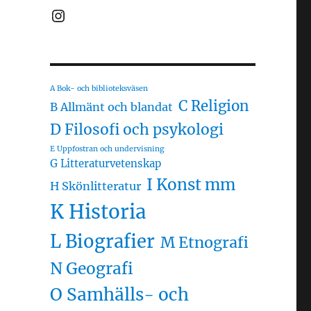
Instagram
A Bok- och biblioteksväsen
C Religion
B Allmänt och blandat
D Filosofi och psykologi
E Uppfostran och undervisning
G Litteraturvetenskap
I Konst mm
H Skönlitteratur
K Historia
L Biografier
M Etnografi
N Geografi
O Samhälls- och