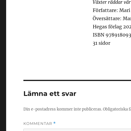
Växter räddar vä
Författare: Mari
Översättare: Ma
Hegas förlag 20
ISBN 978918093
31 sidor
Lämna ett svar
Din e-postadress kommer inte publiceras.
Obligatoriska f
KOMMENTAR
*