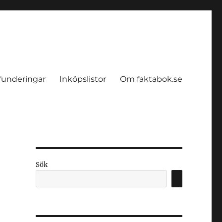
funderingar
Inköpslistor
Om faktabok.se
Sök