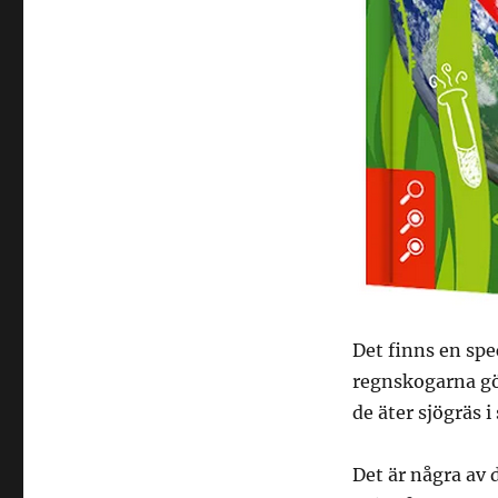
Det finns en spe
regnskogarna gö
de äter sjögräs i
Det är några av d