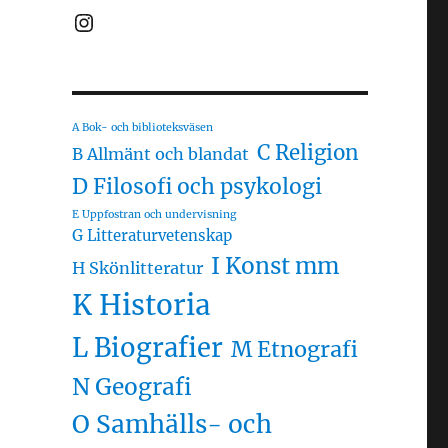
Instagram
A Bok- och biblioteksväsen
C Religion
B Allmänt och blandat
D Filosofi och psykologi
E Uppfostran och undervisning
G Litteraturvetenskap
I Konst mm
H Skönlitteratur
K Historia
L Biografier
M Etnografi
N Geografi
O Samhälls- och