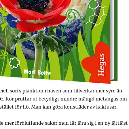
ciell sorts plankton i haven som tillverkar mer syre än
r. Kor pruttar ut betydligt mindre mängd metangas om
 stället för hö. Man kan göra konstläder av kaktusar.
e mer förbluffande saker man får lära sig i en ny lättläst