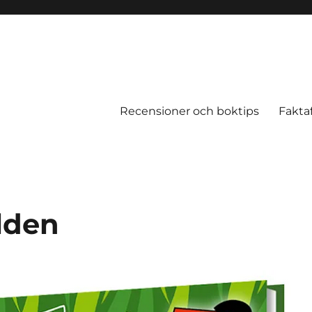
Recensioner och boktips
Fakta
lden