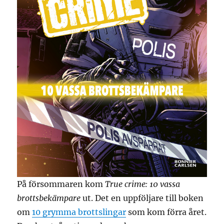
På försommaren kom
True crime: 10 vassa
brottsbekämpare
ut. Det en uppföljare till boken
om
10 grymma brottslingar
som kom förra året.