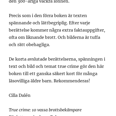
den 300-åriga vackra lönnen.
Precis som i den förra boken är texten
spännande och lättbegriplig. Efter varje
berättelse kommer några extra faktauppgifter,
ofta om liknande brott. Och bilderna är tuffa
och rätt obehagliga.
De korta avslutade berättelserna, spänningen i
text och bild och temat true crime gör den här
boken till ett ganska säkert kort för många
läsovilliga äldre barn. Rekommenderas!
Cilla Dalén
True crime: 10 vassa brottsbekämpare