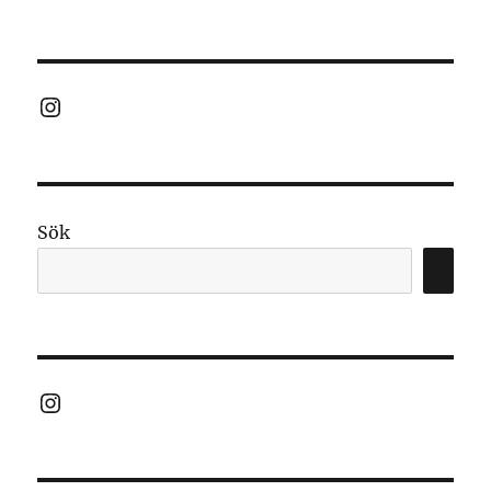
Instagram
Sök
Instagram