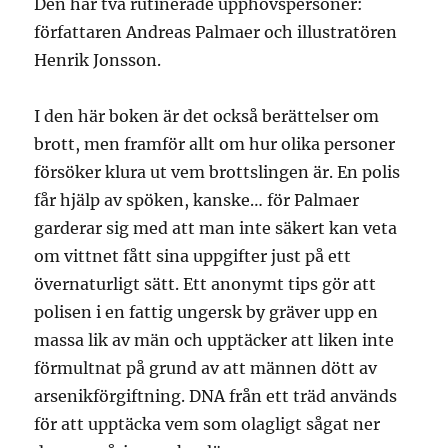
Den har två rutinerade upphovspersoner:
författaren Andreas Palmaer och illustratören
Henrik Jonsson.
I den här boken är det också berättelser om
brott, men framför allt om hur olika personer
försöker klura ut vem brottslingen är. En polis
får hjälp av spöken, kanske… för Palmaer
garderar sig med att man inte säkert kan veta
om vittnet fått sina uppgifter just på ett
övernaturligt sätt. Ett anonymt tips gör att
polisen i en fattig ungersk by gräver upp en
massa lik av män och upptäcker att liken inte
förmultnat på grund av att männen dött av
arsenikförgiftning. DNA från ett träd används
för att upptäcka vem som olagligt sågat ner