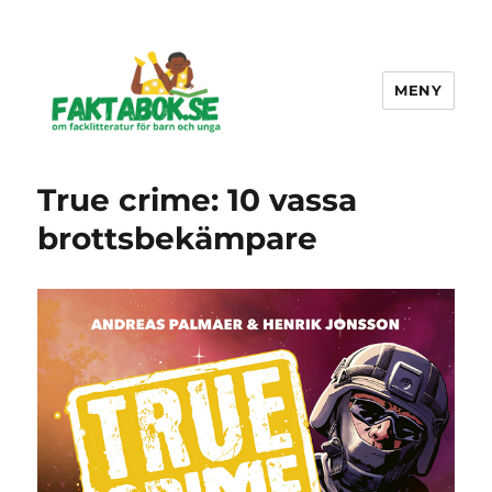
MENY
Faktabok.se
True crime: 10 vassa
brottsbekämpare