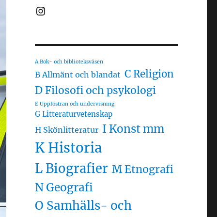
Instagram
A Bok- och biblioteksväsen
C Religion
B Allmänt och blandat
D Filosofi och psykologi
E Uppfostran och undervisning
G Litteraturvetenskap
I Konst mm
H Skönlitteratur
K Historia
L Biografier
M Etnografi
N Geografi
O Samhälls- och