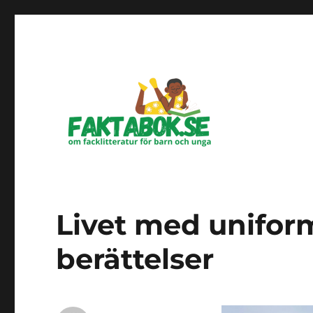
Om facklitteratur för barn och unga
Faktabok.se
Livet med unifor
berättelser