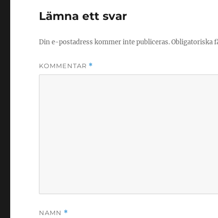
Lämna ett svar
Din e-postadress kommer inte publiceras.
Obligatoriska f
KOMMENTAR
*
NAMN
*