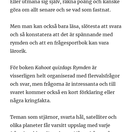
Eller utmana sig själv, räkna poäng och kanske
göra om allt senare och se vad som fastnat.
Men man kan också bara läsa, slötesta att svara
och så konstatera att det är spännande med
rymden och att en frågesportbok kan vara
lärorik.
För boken
Kahoot quizdags Rymden
är
visserligen helt organiserad med flervalsfrågor
och svar, men frågorna är intressanta och till
svaret kommer också en kort förklaring eller
några kringfakta.
Teman som stjärnor, svarta hål, satelliter och
olika planeter får varsitt uppslag med varje