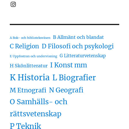
Instagram
B Allmänt och blandat
A Bok- och biblioteksväsen
D Filosofi och psykologi
C Religion
G Litteraturvetenskap
E Uppfostran och undervisning
I Konst mm
H Skönlitteratur
K Historia
L Biografier
N Geografi
M Etnografi
O Samhälls- och
rättsvetenskap
P Teknik