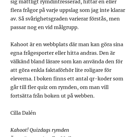
sig måttligt rymdintresserad, hittar en eller
flera frågor på varje uppslag som jag inte klarar
av. Så svårighetsgraden varierar förstås, men
passar nog en vid målgrupp.
Kahoot är en webbplats där man kan göra sina
egna frågesporter eller hitta andras. Den är
välkänd bland lärare som kan använda den för
att göra enkla faktaförhör lite roligare för
eleverna. I boken finns ett antal qr-koder som
går till fler quiz om rymden, om man vill
fortsätta från boken ut på webben.
Cilla Dalén
Kahoot! Quizdags rymden