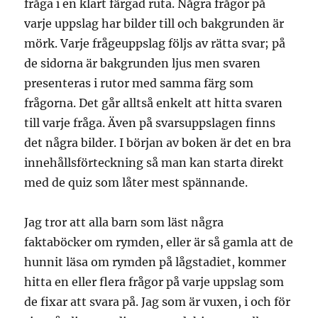
fråga i en klart färgad ruta. Några frågor på
varje uppslag har bilder till och bakgrunden är
mörk. Varje frågeuppslag följs av rätta svar; på
de sidorna är bakgrunden ljus men svaren
presenteras i rutor med samma färg som
frågorna. Det går alltså enkelt att hitta svaren
till varje fråga. Även på svarsuppslagen finns
det några bilder. I början av boken är det en bra
innehållsförteckning så man kan starta direkt
med de quiz som låter mest spännande.
Jag tror att alla barn som läst några
faktaböcker om rymden, eller är så gamla att de
hunnit läsa om rymden på lågstadiet, kommer
hitta en eller flera frågor på varje uppslag som
de fixar att svara på. Jag som är vuxen, i och för