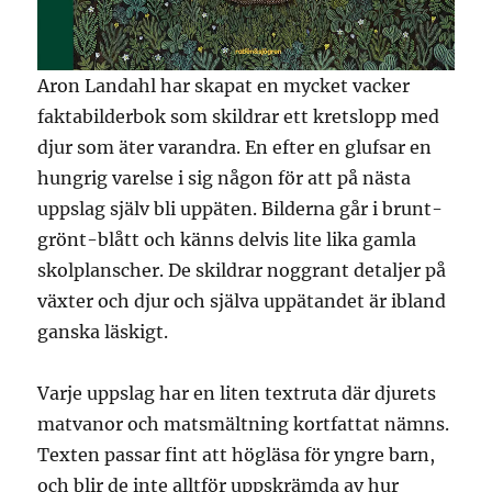
Aron Landahl har skapat en mycket vacker
faktabilderbok som skildrar ett kretslopp med
djur som äter varandra. En efter en glufsar en
hungrig varelse i sig någon för att på nästa
uppslag själv bli uppäten. Bilderna går i brunt-
grönt-blått och känns delvis lite lika gamla
skolplanscher. De skildrar noggrant detaljer på
växter och djur och själva uppätandet är ibland
ganska läskigt.
Varje uppslag har en liten textruta där djurets
matvanor och matsmältning kortfattat nämns.
Texten passar fint att högläsa för yngre barn,
och blir de inte alltför uppskrämda av hur