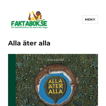
MENY
Faktabok.se
Alla äter alla