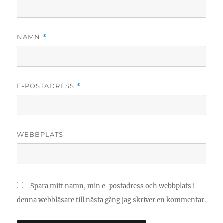
NAMN
*
E-POSTADRESS
*
WEBBPLATS
Spara mitt namn, min e-postadress och webbplats i
denna webbläsare till nästa gång jag skriver en kommentar.