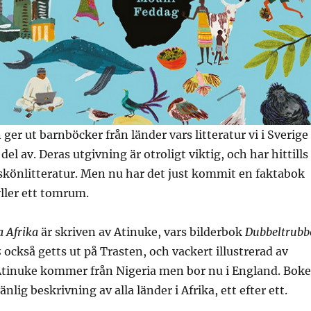
ger ut barnböcker från länder vars litteratur vi i Sverige
 del av. Deras utgivning är otroligt viktig, och har hittills
skönlitteratur. Men nu har det just kommit en faktabok
ller ett tomrum.
a Afrika
är skriven av Atinuke, vars bilderbok
Dubbeltrubb
s
också getts ut på Trasten, och vackert illustrerad av
tinuke kommer från Nigeria men bor nu i England. Bok
nlig beskrivning av alla länder i Afrika, ett efter ett.