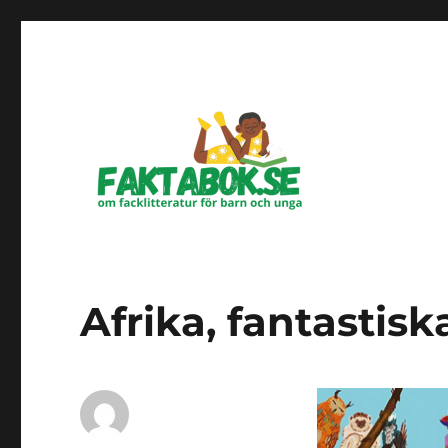
Om facklitteratur för barn och unga
Faktabok.se
Afrika, fantastisk