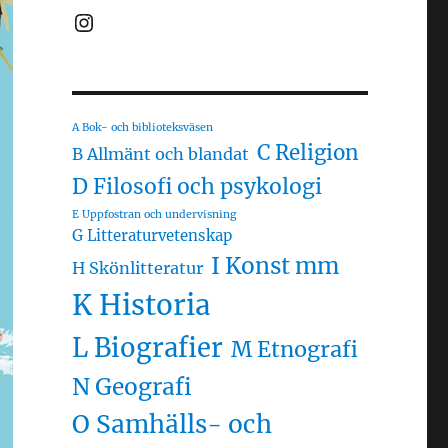
Instagram
A Bok- och biblioteksväsen
C Religion
B Allmänt och blandat
D Filosofi och psykologi
E Uppfostran och undervisning
G Litteraturvetenskap
I Konst mm
H Skönlitteratur
K Historia
L Biografier
M Etnografi
N Geografi
O Samhälls- och