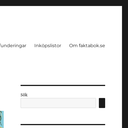
funderingar
Inköpslistor
Om faktabok.se
Sök