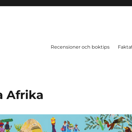
Recensioner och boktips
Fakta
a Afrika