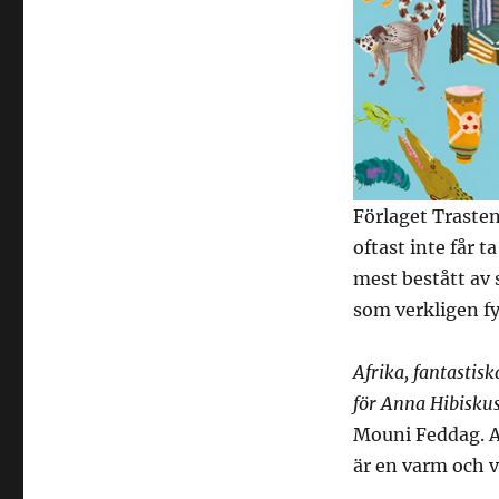
Förlaget Trasten 
oftast inte får ta
mest bestått av 
som verkligen fy
Afrika, fantastisk
för Anna Hibisku
Mouni Feddag. A
är en varm och vä