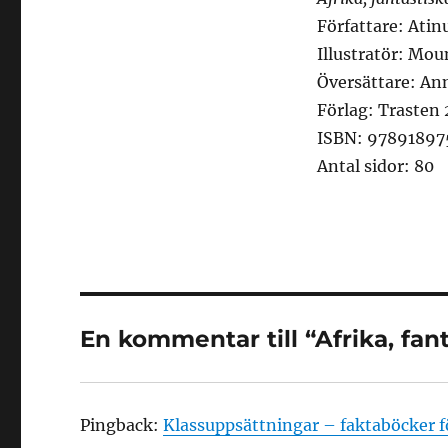
Författare: Atin
Illustratör: Mo
Översättare: An
Förlag: Trasten 
ISBN: 97891897
Antal sidor: 80
En kommentar till “Afrika, fant
Pingback:
Klassuppsättningar – faktaböcker f