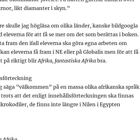
rnor, likt diamanter i skyn.”
re skulle jag högläsa om olika länder, kanske bildgoogla
eleverna för att få se mer om det som berättas i boken.
 ta fram den ifall eleverna ska göra egna arbeten om
kan eleverna få fram i NE eller på Globalis men för att få
 på riktigt blir
Afrika, fantastiska Afrika
bra.
lsförteckning
sig säga ”välkommen” på en massa olika afrikanska språk
, trots att det enligt innehållsförteckningen ska finnas
krokodiler, de finns inte längre i Nilen i Egypten
a Afrika