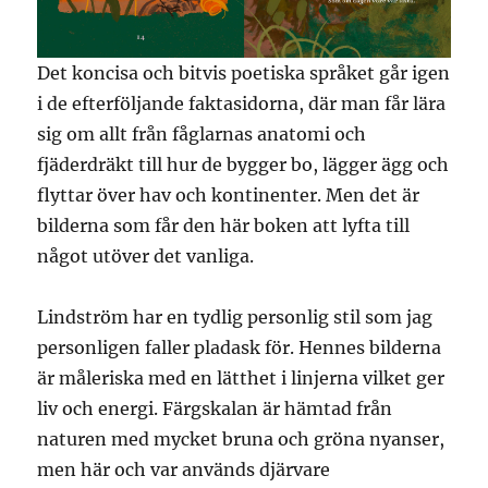
Det koncisa och bitvis poetiska språket går igen
i de efterföljande faktasidorna, där man får lära
sig om allt från fåglarnas anatomi och
fjäderdräkt till hur de bygger bo, lägger ägg och
flyttar över hav och kontinenter. Men det är
bilderna som får den här boken att lyfta till
något utöver det vanliga.
Lindström har en tydlig personlig stil som jag
personligen faller pladask för. Hennes bilderna
är måleriska med en lätthet i linjerna vilket ger
liv och energi. Färgskalan är hämtad från
naturen med mycket bruna och gröna nyanser,
men här och var används djärvare