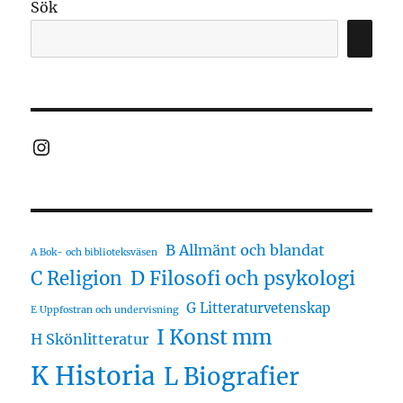
Sök
Instagram
B Allmänt och blandat
A Bok- och biblioteksväsen
D Filosofi och psykologi
C Religion
G Litteraturvetenskap
E Uppfostran och undervisning
I Konst mm
H Skönlitteratur
K Historia
L Biografier