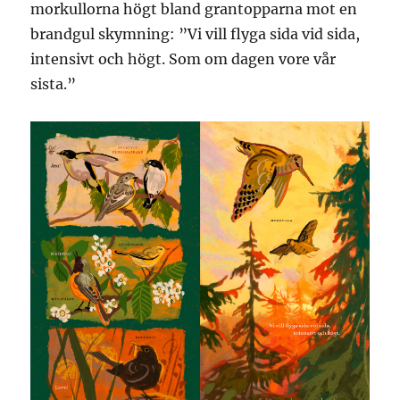
morkullorna högt bland grantopparna mot en
brandgul skymning: ”Vi vill flyga sida vid sida,
intensivt och högt. Som om dagen vore vår
sista.”