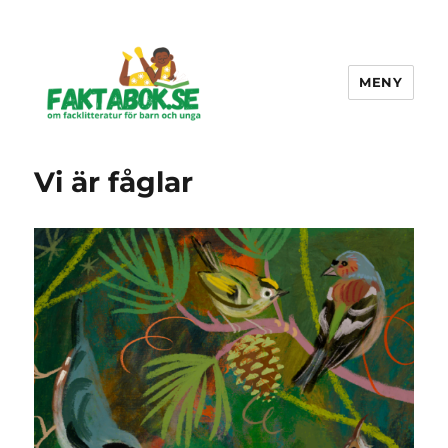
MENY
Faktabok.se
Vi är fåglar