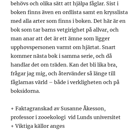
behövs och olika sätt att hjälpa fåglar. Sist i
boken finns även en ordlista samt en krysslista
med alla arter som finns i boken. Det här är en
bok som tar barns vetgirighet på allvar, och
man anar att det är ett ämne som ligger
upphovspersonen varmt om hjärtat. Snart
kommer nästa bok i samma serie, och då
handlar det om träden. Kan det bli lika bra,
frågar jag mig, och återvänder så länge till
fåglarnas värld – både i verkligheten och på
boksidorna.
+ Faktagranskad av Susanne Åkesson,
professor i zooekologi vid Lunds universitet
+ Viktiga källor anges