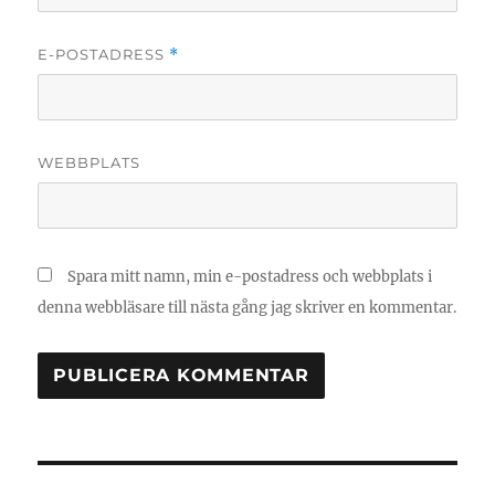
E-POSTADRESS
*
WEBBPLATS
Spara mitt namn, min e-postadress och webbplats i
denna webbläsare till nästa gång jag skriver en kommentar.
Inläggsnavigering