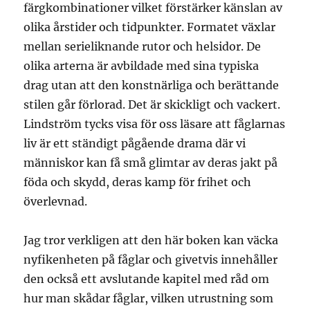
färgkombinationer vilket förstärker känslan av
olika årstider och tidpunkter. Formatet växlar
mellan serieliknande rutor och helsidor. De
olika arterna är avbildade med sina typiska
drag utan att den konstnärliga och berättande
stilen går förlorad. Det är skickligt och vackert.
Lindström tycks visa för oss läsare att fåglarnas
liv är ett ständigt pågående drama där vi
människor kan få små glimtar av deras jakt på
föda och skydd, deras kamp för frihet och
överlevnad.
Jag tror verkligen att den här boken kan väcka
nyfikenheten på fåglar och givetvis innehåller
den också ett avslutande kapitel med råd om
hur man skådar fåglar, vilken utrustning som