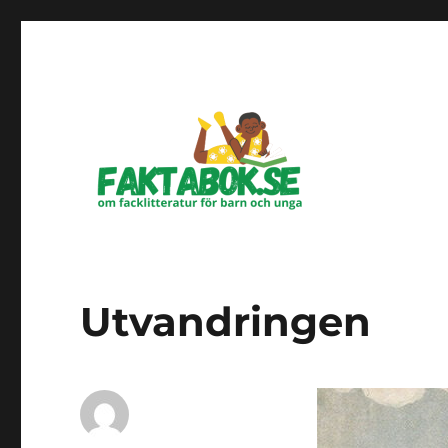
Om facklitteratur för barn och unga
Faktabok.se
Utvandringen