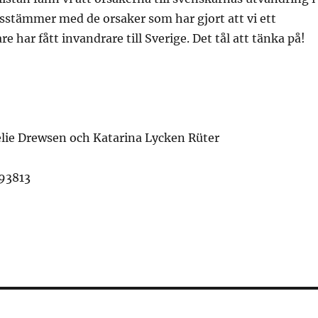
sstämmer med de orsaker som har gjort att vi ett
 har fått invandrare till Sverige. Det tål att tänka på!
elie Drewsen och Katarina Lycken Rüter
93813