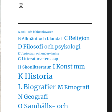
Instagram
A Bok- och biblioteksväsen
C Religion
B Allmänt och blandat
D Filosofi och psykologi
E Uppfostran och undervisning
G Litteraturvetenskap
I Konst mm
H Skönlitteratur
K Historia
L Biografier
M Etnografi
N Geografi
O Samhälls- och