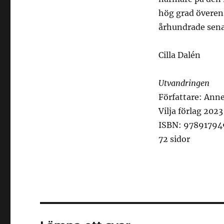
hög grad överen
århundrade senare
Cilla Dalén
Utvandringen
Författare: Ann
Vilja förlag 2023
ISBN: 97891794
72 sidor