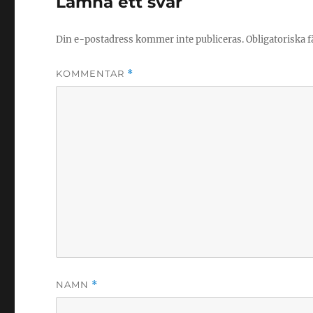
Lämna ett svar
Din e-postadress kommer inte publiceras.
Obligatoriska f
KOMMENTAR
*
NAMN
*