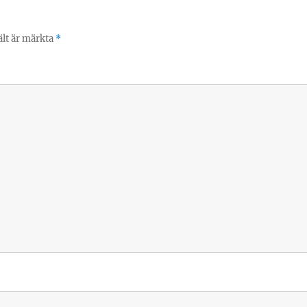
ält är märkta
*