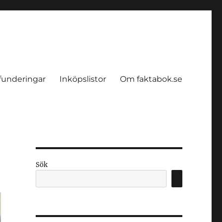
funderingar
Inköpslistor
Om faktabok.se
Sök