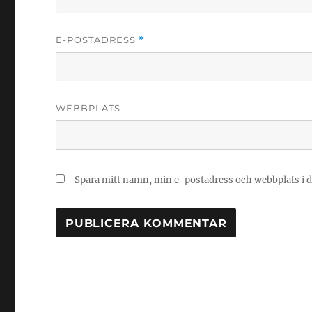
E-POSTADRESS
*
WEBBPLATS
Spara mitt namn, min e-postadress och webbplats i d