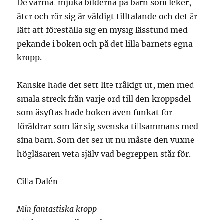
De varma, mjuka bilderna på barn som leker,
äter och rör sig är väldigt tilltalande och det är
lätt att föreställa sig en mysig lässtund med
pekande i boken och på det lilla barnets egna
kropp.
Kanske hade det sett lite tråkigt ut, men med
smala streck från varje ord till den kroppsdel
som åsyftas hade boken även funkat för
föräldrar som lär sig svenska tillsammans med
sina barn. Som det ser ut nu måste den vuxne
högläsaren veta själv vad begreppen står för.
Cilla Dalén
Min fantastiska kropp