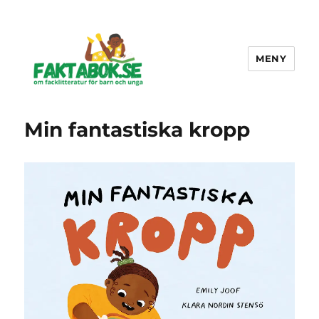
MENY
Faktabok.se
Min fantastiska kropp