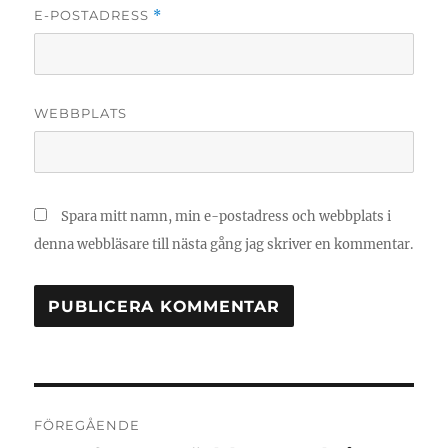
E-POSTADRESS
*
WEBBPLATS
Spara mitt namn, min e-postadress och webbplats i
denna webbläsare till nästa gång jag skriver en kommentar.
Inläggsnavigering
FÖREGÅENDE