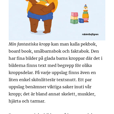
Min fantastiska kropp
kan man kalla pekbok,
board book, småbarnsbok och faktabok. Den
har fina bilder på glada barns kroppar där det i
bilderna finns text med begrepp för olika
kroppsdelar. På varje uppslag finns även en
liten enkel skönlitterär textsnutt. Ett par
uppslag benämner viktiga saker inuti vår
kropp; det är bland annat skelett, muskler,
hjärta och tarmar.