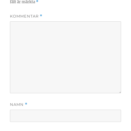
fält är märkta
*
KOMMENTAR
*
NAMN
*