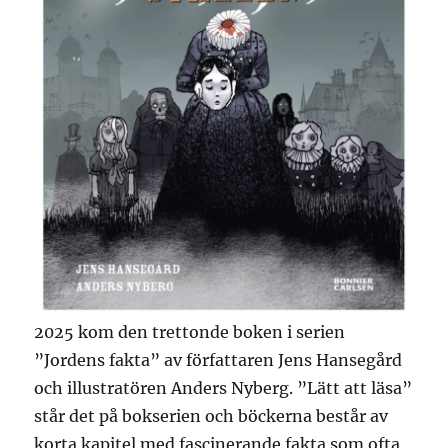
2025 kom den trettonde boken i serien
”Jordens fakta” av författaren Jens Hansegård
och illustratören Anders Nyberg. ”Lätt att läsa”
står det på bokserien och böckerna består av
korta kapitel med fascinerande fakta som ofta