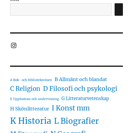
Instagram
B Allmänt och blandat
A Bok- och biblioteksväsen
D Filosofi och psykologi
C Religion
G Litteraturvetenskap
E Uppfostran och undervisning
I Konst mm
H Skönlitteratur
K Historia
L Biografier