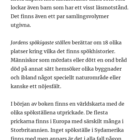
lockar även barn som har ett visst läsmotstånd.
Det finns även ett par samlingsvolymer
utgivna.
Jordens spökigaste ställen
berättar om 18 olika
platser kring vilka det finns spökhistorier.
Människor som mördats eller dött en ond bråd
död på annat sätt hemsöker olika byggnader
och ibland något speciellt naturområde eller
kanske ett nöjesfält.
I början av boken finns en världskarta med de
olika spökställena utprickade. De flesta
prickarna finns i Europa med särskilt många i
Storbritannien. Inget spökställe i Sydamerika
finns med men annars är det i alla fall någon