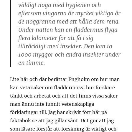
väldigt noga med hygienen och
eftersom vingarna är mycket viktiga är
de noggranna med att hålla dem rena.
Under natten kan en fladdermus flyga
flera kilometer för att få i sig
tillräckligt med insekter. Den kan ta
1000 myggor och andra insekter under
en timme.
Lite här och där berättar Engholm om hur man
kan veta saker om fladdermöss; hur forskare
tänkt och arbetat och att det finns vissa saker
man ännu inte funnit vetenskapliga
förklaringar till. Jag har skrivit förr här på
faktabok.se att jag gillar sånt. Det gör att jag
som läsare förstår att forskning är viktigt och