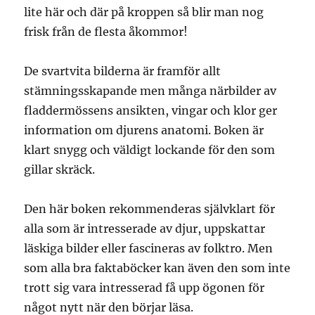
lite här och där på kroppen så blir man nog
frisk från de flesta åkommor!
De svartvita bilderna är framför allt
stämningsskapande men många närbilder av
fladdermössens ansikten, vingar och klor ger
information om djurens anatomi. Boken är
klart snygg och väldigt lockande för den som
gillar skräck.
Den här boken rekommenderas självklart för
alla som är intresserade av djur, uppskattar
läskiga bilder eller fascineras av folktro. Men
som alla bra faktaböcker kan även den som inte
trott sig vara intresserad få upp ögonen för
något nytt när den börjar läsa.