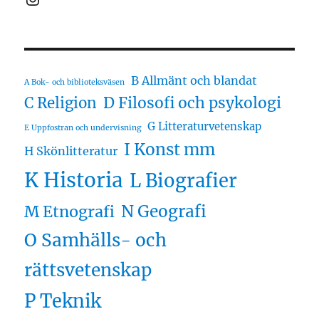
B Allmänt och blandat
A Bok- och biblioteksväsen
D Filosofi och psykologi
C Religion
G Litteraturvetenskap
E Uppfostran och undervisning
I Konst mm
H Skönlitteratur
K Historia
L Biografier
N Geografi
M Etnografi
O Samhälls- och
rättsvetenskap
P Teknik