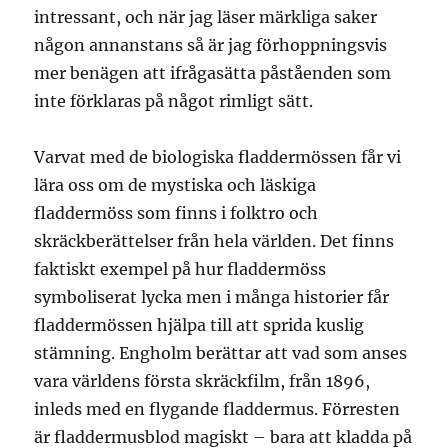
intressant, och när jag läser märkliga saker
någon annanstans så är jag förhoppningsvis
mer benägen att ifrågasätta påståenden som
inte förklaras på något rimligt sätt.
Varvat med de biologiska fladdermössen får vi
lära oss om de mystiska och läskiga
fladdermöss som finns i folktro och
skräckberättelser från hela världen. Det finns
faktiskt exempel på hur fladdermöss
symboliserat lycka men i många historier får
fladdermössen hjälpa till att sprida kuslig
stämning. Engholm berättar att vad som anses
vara världens första skräckfilm, från 1896,
inleds med en flygande fladdermus. Förresten
är fladdermusblod magiskt – bara att kladda på