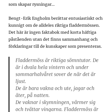
som skapar rysningar…
Bengt-Erik Engholm berättar entusiastiskt och
kunnigt om de alldeles riktiga fladdermössen.
Det här är ingen faktabok med korta häftiga
påståenden utan det finns sammanhang och
förklaringar till de kunskaper som presenteras.
Fladdermöss är riktiga sömntutor. De
är i dvala hela vintern och under
sommarhalvåret sover de när det är
ljust.
De är bara vakna och ute, jagar och
äter, på natten.
De vaknar i skymningen, värmer sig
och tvättar vingarna. Fladdermöss är