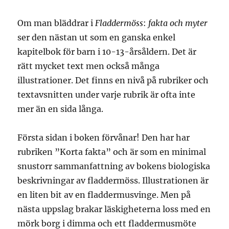
Om man bläddrar i
Fladdermöss
:
fakta och myter
ser den nästan ut som en ganska enkel
kapitelbok för barn i 10-13-årsåldern. Det är
rätt mycket text men också många
illustrationer. Det finns en nivå på rubriker och
textavsnitten under varje rubrik är ofta inte
mer än en sida långa.
Första sidan i boken förvånar! Den har har
rubriken ”Korta fakta” och är som en minimal
snustorr sammanfattning av bokens biologiska
beskrivningar av fladdermöss. Illustrationen är
en liten bit av en fladdermusvinge. Men på
nästa uppslag brakar läskigheterna loss med en
mörk borg i dimma och ett fladdermusmöte