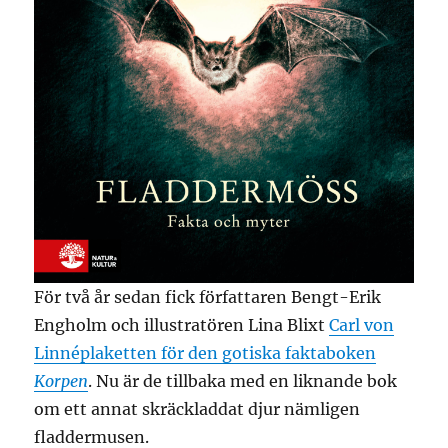
För två år sedan fick författaren Bengt-Erik
Engholm och illustratören Lina Blixt
Carl von
Linnéplaketten för den gotiska faktaboken
Korpen
. Nu är de tillbaka med en liknande bok
om ett annat skräckladdat djur nämligen
fladdermusen.