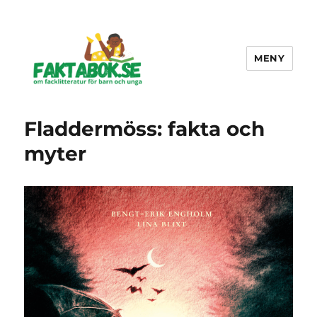
MENY
Faktabok.se
Fladdermöss: fakta och
myter