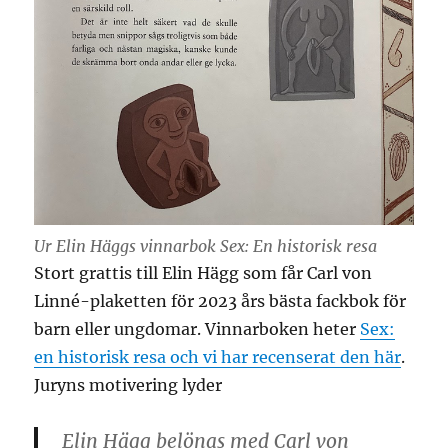
Ur Elin Häggs vinnarbok Sex: En historisk resa
Stort grattis till Elin Hägg som får Carl von
Linné-plaketten för 2023 års bästa fackbok för
barn eller ungdomar. Vinnarboken heter
Sex:
en historisk resa och vi har recenserat den här
.
Juryns motivering lyder
Elin Hägg belönas med Carl von