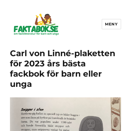
MENY
Faktabok.se
Carl von Linné-plaketten
för 2023 års bästa
fackbok för barn eller
unga