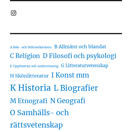
Instagram
B Allmänt och blandat
A Bok- och biblioteksväsen
D Filosofi och psykologi
C Religion
G Litteraturvetenskap
E Uppfostran och undervisning
I Konst mm
H Skönlitteratur
K Historia
L Biografier
N Geografi
M Etnografi
O Samhälls- och
rättsvetenskap