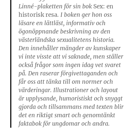
Linné-plaketten för sin bok
Sex: en
historisk resa
. I boken ger hon oss
läsare en lättläst, informativ och
ögonöppnande beskrivning av den
västerländska sexualitetens historia.
Den innehåller mängder av kunskaper
vi inte visste att vi saknade, men ställer
också frågor som ingen idag vet svaret
på. Den raserar förgivettaganden och
får oss att tänka till om normer och
värderingar. Illustrationer och layout
är upplysande, humoristiskt och snyggt
gjorda och tillsammans med texten blir
det en riktigt smart och genomtänkt
faktabok för ungdomar och andra.